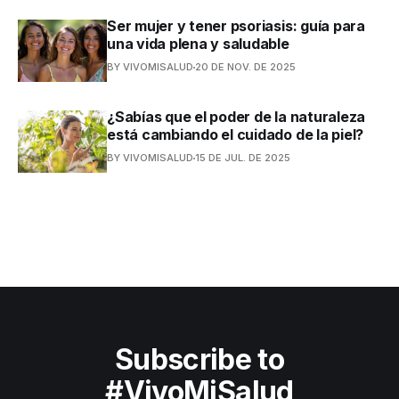
Ser mujer y tener psoriasis: guía para
una vida plena y saludable
BY VIVOMISALUD
20 DE NOV. DE 2025
¿Sabías que el poder de la naturaleza
está cambiando el cuidado de la piel?
BY VIVOMISALUD
15 DE JUL. DE 2025
Subscribe to
#VivoMiSalud