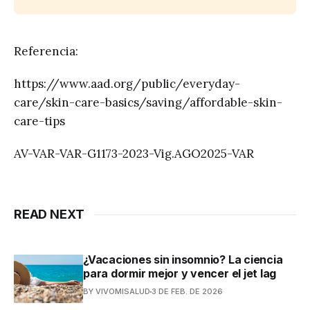
Referencia:
https://www.aad.org/public/everyday-
care/skin-care-basics/saving/affordable-skin-
care-tips
AV-VAR-VAR-G1173-2023-Vig.AGO2025-VAR
READ NEXT
¿Vacaciones sin insomnio? La ciencia
para dormir mejor y vencer el jet lag
BY VIVOMISALUD
3 DE FEB. DE 2026