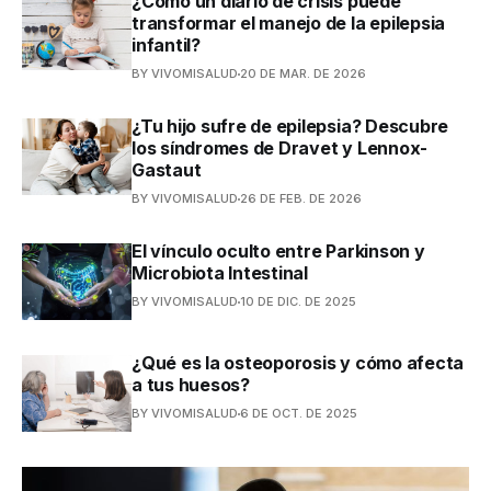
¿Cómo un diario de crisis puede
transformar el manejo de la epilepsia
infantil?
BY VIVOMISALUD
20 DE MAR. DE 2026
¿Tu hijo sufre de epilepsia? Descubre
los síndromes de Dravet y Lennox-
Gastaut
BY VIVOMISALUD
26 DE FEB. DE 2026
El vínculo oculto entre Parkinson y
Microbiota Intestinal
BY VIVOMISALUD
10 DE DIC. DE 2025
¿Qué es la osteoporosis y cómo afecta
a tus huesos?
BY VIVOMISALUD
6 DE OCT. DE 2025