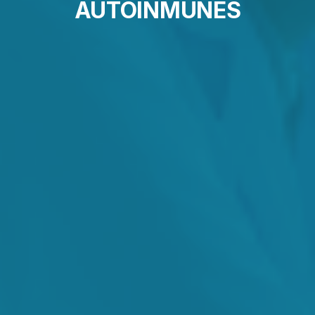
AUTOINMUNES