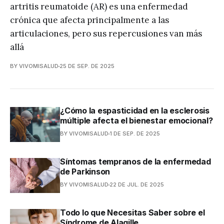
artritis reumatoide (AR) es una enfermedad
crónica que afecta principalmente a las
articulaciones, pero sus repercusiones van más
allá
BY VIVOMISALUD
25 DE SEP. DE 2025
¿Cómo la espasticidad en la esclerosis
múltiple afecta el bienestar emocional?
BY VIVOMISALUD
1 DE SEP. DE 2025
Síntomas tempranos de la enfermedad
de Parkinson
BY VIVOMISALUD
22 DE JUL. DE 2025
Todo lo que Necesitas Saber sobre el
Síndrome de Alagille