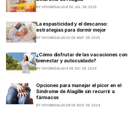
BY VIVOMISALUD
8 DE JUL. DE 2025
La espasticidad y el descanso:
estrategias para dormir mejor
BY VIVOMISALUD
20 DE MAY. DE 2025
¿Cómo disfrutar de las vacaciones con
bienestar y autocuidado?
BY VIVOMISALUD
4 DE DIC. DE 2024
Opciones para manejar el picor en el
Síndrome de Alagille sin recurrir a
fármacos
BY VIVOMISALUD
29 DE NOV. DE 2024