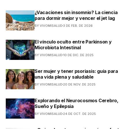
¿Vacaciones sin insomnio? La ciencia
para dormir mejor y vencer el jet lag
BY VIVOMISALUD
3 DE FEB. DE 2026
El vínculo oculto entre Parkinson y
Microbiota Intestinal
BY VIVOMISALUD
10 DE DIC. DE 2025
Ser mujer y tener psoriasis: guía para
una vida plena y saludable
BY VIVOMISALUD
20 DE NOV. DE 2025
Explorando el Neurocosmos Cerebro,
Sueño y Epilepsia
BY VIVOMISALUD
24 DE OCT. DE 2025