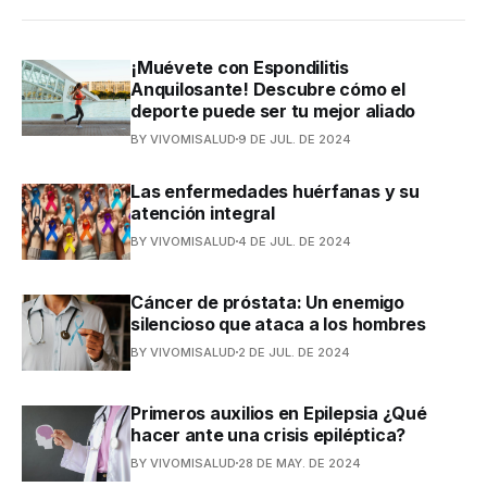
¡Muévete con Espondilitis
Anquilosante! Descubre cómo el
deporte puede ser tu mejor aliado
BY VIVOMISALUD
9 DE JUL. DE 2024
Las enfermedades huérfanas y su
atención integral
BY VIVOMISALUD
4 DE JUL. DE 2024
Cáncer de próstata: Un enemigo
silencioso que ataca a los hombres
BY VIVOMISALUD
2 DE JUL. DE 2024
Primeros auxilios en Epilepsia ¿Qué
hacer ante una crisis epiléptica?
BY VIVOMISALUD
28 DE MAY. DE 2024