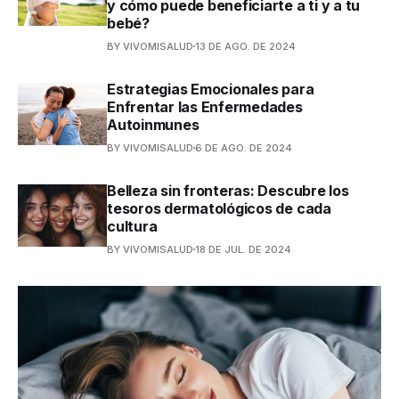
y cómo puede beneficiarte a ti y a tu
bebé?
BY VIVOMISALUD
13 DE AGO. DE 2024
Estrategias Emocionales para
Enfrentar las Enfermedades
Autoinmunes
BY VIVOMISALUD
6 DE AGO. DE 2024
Belleza sin fronteras: Descubre los
tesoros dermatológicos de cada
cultura
BY VIVOMISALUD
18 DE JUL. DE 2024