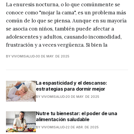
La enuresis nocturna, o lo que comúnmente se
conoce como "mojar la cama", es un problema más
común de lo que se piensa. Aunque en su mayoría
se asocia con niños, también puede afectar a
adolescentes y adultos, causando incomodidad,
frustración y a veces vergüenza. Si bien la
BY VIVOMISALUD
30 DE MAY. DE 2025
La espasticidad y el descanso:
estrategias para dormir mejor
BY VIVOMISALUD
20 DE MAY. DE 2025
Nutre tu bienestar: el poder de una
alimentación saludable
BY VIVOMISALUD
22 DE ABR. DE 2025