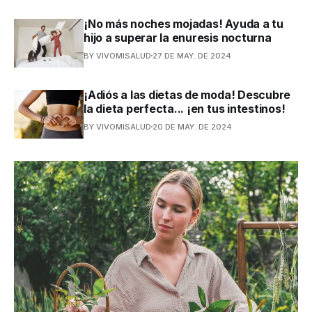
¡No más noches mojadas! Ayuda a tu
hijo a superar la enuresis nocturna
BY VIVOMISALUD
27 DE MAY. DE 2024
¡Adiós a las dietas de moda! Descubre
la dieta perfecta... ¡en tus intestinos!
BY VIVOMISALUD
20 DE MAY. DE 2024