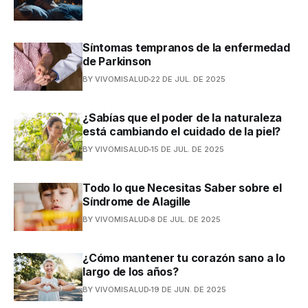
Síntomas tempranos de la enfermedad
de Parkinson
BY VIVOMISALUD
22 DE JUL. DE 2025
¿Sabías que el poder de la naturaleza
está cambiando el cuidado de la piel?
BY VIVOMISALUD
15 DE JUL. DE 2025
Todo lo que Necesitas Saber sobre el
Síndrome de Alagille
BY VIVOMISALUD
8 DE JUL. DE 2025
¿Cómo mantener tu corazón sano a lo
largo de los años?
BY VIVOMISALUD
19 DE JUN. DE 2025