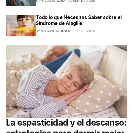
BY VIVOMISALUD
1 DE SEP. DE 2025
Todo lo que Necesitas Saber sobre el
Síndrome de Alagille
BY VIVOMISALUD
8 DE JUL. DE 2025
La espasticidad y el descanso: