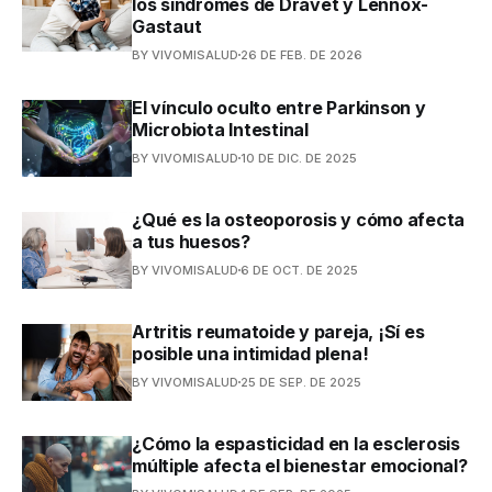
los síndromes de Dravet y Lennox-
Gastaut
BY VIVOMISALUD
26 DE FEB. DE 2026
El vínculo oculto entre Parkinson y
Microbiota Intestinal
BY VIVOMISALUD
10 DE DIC. DE 2025
¿Qué es la osteoporosis y cómo afecta
a tus huesos?
BY VIVOMISALUD
6 DE OCT. DE 2025
Artritis reumatoide y pareja, ¡Sí es
posible una intimidad plena!
BY VIVOMISALUD
25 DE SEP. DE 2025
¿Cómo la espasticidad en la esclerosis
múltiple afecta el bienestar emocional?