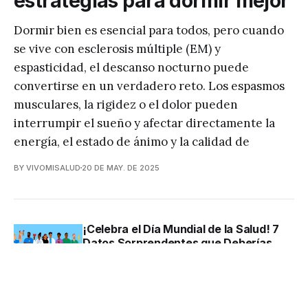
estrategias para dormir mejor
Dormir bien es esencial para todos, pero cuando
se vive con esclerosis múltiple (EM) y
espasticidad, el descanso nocturno puede
convertirse en un verdadero reto. Los espasmos
musculares, la rigidez o el dolor pueden
interrumpir el sueño y afectar directamente la
energía, el estado de ánimo y la calidad de
BY VIVOMISALUD
20 DE MAY. DE 2025
¡Celebra el Día Mundial de la Salud! 7
Datos Sorprendentes que Deberías
Saber sobre esta Fecha
Conmemorativa
BY VIVOMISALUD
7 DE ABR. DE 2025