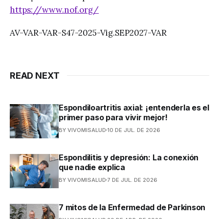
https://www.nof.org/
AV-VAR-VAR-S47-2025-Vig.SEP2027-VAR
READ NEXT
Espondiloartritis axial: ¡entenderla es el
primer paso para vivir mejor!
BY VIVOMISALUD
10 DE JUL. DE 2026
Espondilitis y depresión: La conexión
que nadie explica
BY VIVOMISALUD
7 DE JUL. DE 2026
7 mitos de la Enfermedad de Parkinson