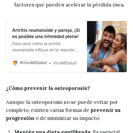
factores que pueden acelerar la pérdida ósea.
Artritis reumatoide y pareja, ¡Sí
es posible una intimidad plena!
Descubre cómo la artritis
reumatoide influye en la relación de
pareja y aprende estrategias para
fortalecer la intimidad y el
#VivoMiSalud
VivoMiSalud
bienestar compartido. La
importancia de la intimidad en la
pareja La artritis reumatoide (AR)
es una enfermedad crónica que
¿Cómo prevenir la osteoporosis?
afecta principalmente a las
articulaciones, pero sus
Aunque la osteoporosis no se puede evitar por
repercusiones van más allá
completo, existen varias formas de
prevenir su
progresión
o de minimizar su impacto:
Mantén una dieta equilibrada
: Es esencial