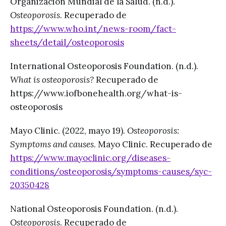
Organización Mundial de la Salud. (n.d.).
Osteoporosis
. Recuperado de
https://www.who.int/news-room/fact-
sheets/detail/osteoporosis
International Osteoporosis Foundation. (n.d.).
What is osteoporosis?
Recuperado de
https://www.iofbonehealth.org/what-is-
osteoporosis
Mayo Clinic. (2022, mayo 19).
Osteoporosis:
Symptoms and causes
. Mayo Clinic. Recuperado de
https://www.mayoclinic.org/diseases-
conditions/osteoporosis/symptoms-causes/syc-
20350428
National Osteoporosis Foundation. (n.d.).
Osteoporosis
. Recuperado de