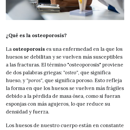
¿Qué es la osteoporosis?
La
osteoporosis
es una enfermedad en la que los
huesos se debilitan y se vuelven más susceptibles
a las fracturas. El término "osteoporosis" proviene
de dos palabras griegas:
"osteo"
, que significa
hueso, y
"poros"
, que significa poroso. Esto refleja
la forma en que los huesos se vuelven más frágiles
debido a la pérdida de masa ósea, como si fueran
esponjas con más agujeros, lo que reduce su
densidad y fuerza.
Los huesos de nuestro cuerpo están en constante