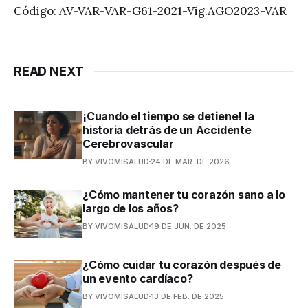
Código: AV-VAR-VAR-G61-2021-Vig.AGO2023-VAR
READ NEXT
¡Cuando el tiempo se detiene! la
historia detrás de un Accidente
Cerebrovascular
BY VIVOMISALUD
24 DE MAR. DE 2026
¿Cómo mantener tu corazón sano a lo
largo de los años?
BY VIVOMISALUD
19 DE JUN. DE 2025
¿Cómo cuidar tu corazón después de
un evento cardíaco?
BY VIVOMISALUD
13 DE FEB. DE 2025