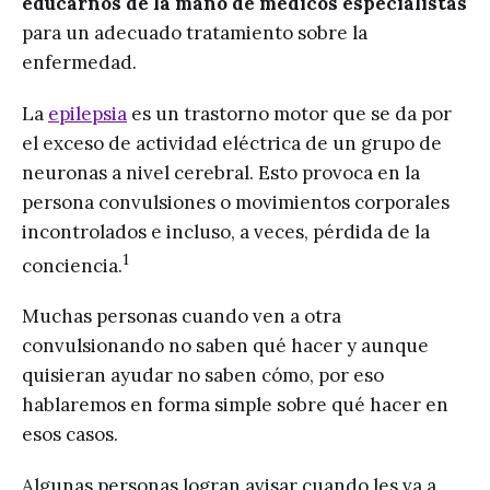
educarnos de la mano de médicos especialistas
para un adecuado tratamiento sobre la
enfermedad.
La
epilepsia
es un trastorno motor que se da por
el exceso de actividad eléctrica de un grupo de
neuronas a nivel cerebral. Esto provoca en la
persona convulsiones o movimientos corporales
incontrolados e incluso, a veces, pérdida de la
1
conciencia.
Muchas personas cuando ven a otra
convulsionando no saben qué hacer y aunque
quisieran ayudar no saben cómo, por eso
hablaremos en forma simple sobre qué hacer en
esos casos.
Algunas personas logran avisar cuando les va a