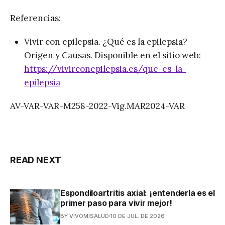
Referencias:
Vivir con epilepsia. ¿Qué es la epilepsia?
Origen y Causas. Disponible en el sitio web:
https://vivirconepilepsia.es/que-es-la-
epilepsia
AV-VAR-VAR-M258-2022-Vig.MAR2024-VAR
READ NEXT
Espondiloartritis axial: ¡entenderla es el
primer paso para vivir mejor!
BY VIVOMISALUD
10 DE JUL. DE 2026