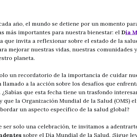
de cada año, el mundo se detiene por un momento p
as más importantes para nuestra bienestar: el
D
ía M
a que invita a reflexionar sobre el estado de la salu
ra mejorar nuestras vidas, nuestras comunidades y
estro planeta.
solo un recordatorio de la importancia de cuidar nu
 llamado a la acción sobre los desafíos que enfren
. ¿Sabías que esta fecha tiene un trasfondo interesan
y que la Organización Mundial de la Salud (OMS) e
bordar un aspecto específico de la salud global?
e ser solo una celebración, te invitamos a adentrar
ndentes
sobre el Día Mundial de la Salud. ¡Sigue l