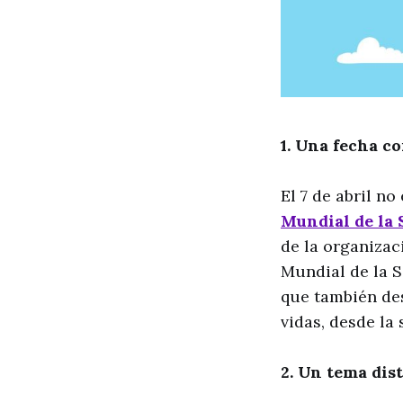
1. Una fecha co
El 7 de abril n
Mundial de la 
de la organizac
Mundial de la S
que también des
vidas, desde la
2. Un tema dis