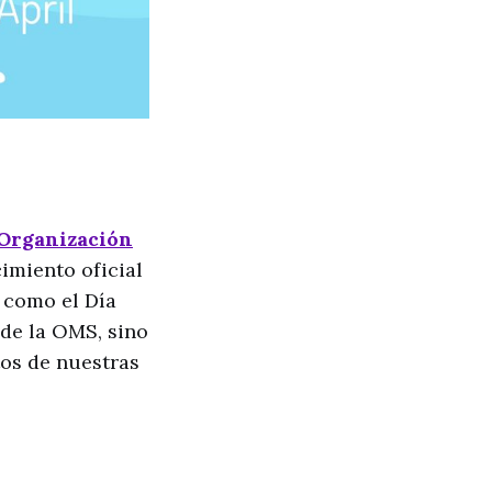
Organización
cimiento oficial
o como el Día
 de la OMS, sino
tos de nuestras