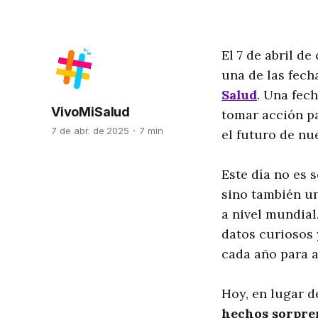
El 7 de abril 
una de las fech
Salud
. Una fech
VivoMiSalud
tomar acción pa
7 de abr. de 2025
7 min
el futuro de nu
Este día no es 
sino también un
a nivel mundial
datos curiosos 
cada año para a
Hoy, en lugar d
hechos sorpre