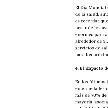
El Día Mundial 
de la salud, si
es recordar que
pesar de los a
enormes para a
alrededor de
3.
servicios de sa
para los próxim
4. El impacto 
En los últimos 
enfermedades ca
más de
70% de 
mayoría, asocia