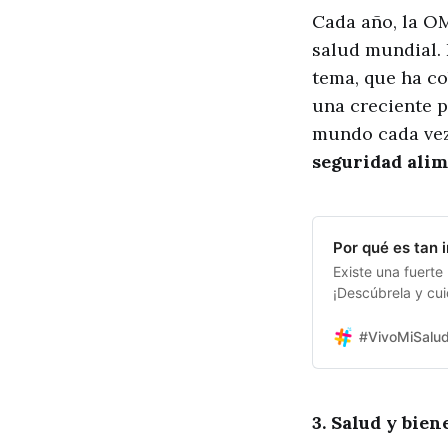
Cada año, la OM
salud mundial. 
tema, que ha co
una creciente p
mundo cada vez 
seguridad alim
Por qué es tan i
Existe una fuerte 
¡Descúbrela y cui
#VivoMiSalu
3. Salud y bie