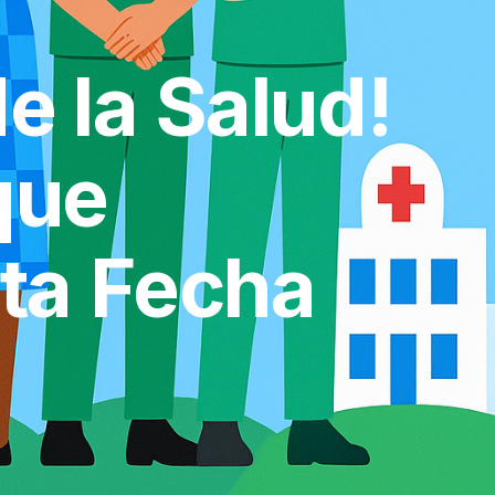
e la Salud!
que
ta Fecha