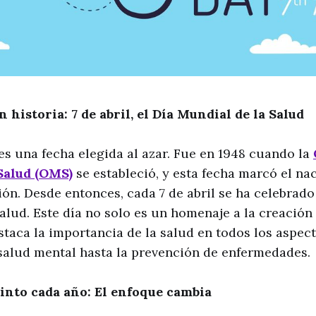
n historia: 7 de abril, el Día Mundial de la Salud
o es una fecha elegida al azar. Fue en 1948 cuando la
Salud (OMS)
se estableció, y esta fecha marcó el na
ión. Desde entonces, cada 7 de abril se ha celebrad
alud. Este día no solo es un homenaje a la creación
taca la importancia de la salud en todos los aspec
 salud mental hasta la prevención de enfermedades.
tinto cada año: El enfoque cambia