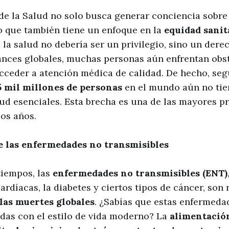
de la Salud no solo busca generar conciencia sobre
no que también tiene un enfoque en la
equidad sanit
 la salud no debería ser un privilegio, sino un dere
vances globales, muchas personas aún enfrentan obs
cceder a atención médica de calidad. De hecho, se
5 mil millones de personas
en el mundo aún no tie
lud esenciales. Esta brecha es una de las mayores 
os años.
de las enfermedades no transmisibles
tiempos, las
enfermedades no transmisibles (ENT)
rdíacas, la diabetes y ciertos tipos de cáncer, son
las muertes globales
. ¿Sabías que estas enfermeda
das con el estilo de vida moderno? La
alimentació