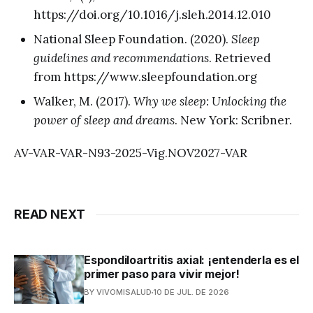
https://doi.org/10.1016/j.sleh.2014.12.010
National Sleep Foundation. (2020).
Sleep
guidelines and recommendations
. Retrieved
from https://www.sleepfoundation.org
Walker, M. (2017).
Why we sleep: Unlocking the
power of sleep and dreams
. New York: Scribner.
AV-VAR-VAR-N93-2025-Vig.NOV2027-VAR
READ NEXT
Espondiloartritis axial: ¡entenderla es el
primer paso para vivir mejor!
BY VIVOMISALUD
10 DE JUL. DE 2026