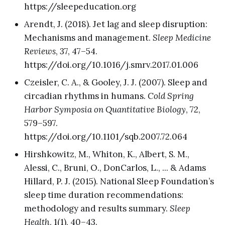
https://sleepeducation.org
Arendt, J. (2018). Jet lag and sleep disruption:
Mechanisms and management.
Sleep Medicine
Reviews
, 37, 47–54.
https://doi.org/10.1016/j.smrv.2017.01.006
Czeisler, C. A., & Gooley, J. J. (2007). Sleep and
circadian rhythms in humans.
Cold Spring
Harbor Symposia on Quantitative Biology
, 72,
579–597.
https://doi.org/10.1101/sqb.2007.72.064
Hirshkowitz, M., Whiton, K., Albert, S. M.,
Alessi, C., Bruni, O., DonCarlos, L., ... & Adams
Hillard, P. J. (2015). National Sleep Foundation’s
sleep time duration recommendations:
methodology and results summary.
Sleep
Health
, 1(1), 40–43.