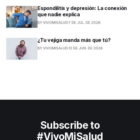
Espondilitis y depresión: La conexión
que nadie explica
BY VIVOMISALUD
7 DE JUL. DE 2026
¿Tu vejiga manda más que tú?
BY VIVOMISALUD
12 DE JUN. DE 2026
Subscribe to
#VivoMiSalud