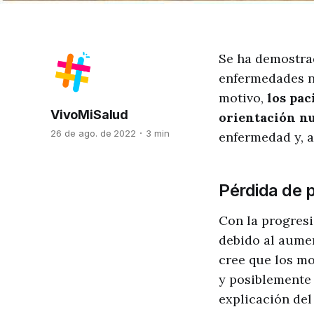
Se ha demostrad
enfermedades n
motivo,
los pac
VivoMiSalud
orientación nu
26 de ago. de 2022
3 min
enfermedad y, a
Pérdida de 
Con la progresi
debido al aumen
cree que los mo
y posiblemente 
explicación de