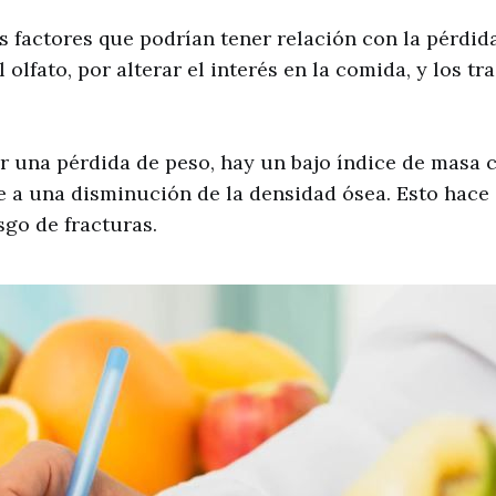
s factores que podrían tener relación con la pérdid
olfato, por alterar el interés en la comida, y los tr
er una pérdida de peso, hay un bajo índice de masa c
 a una disminución de la densidad ósea. Esto hace
go de fracturas.