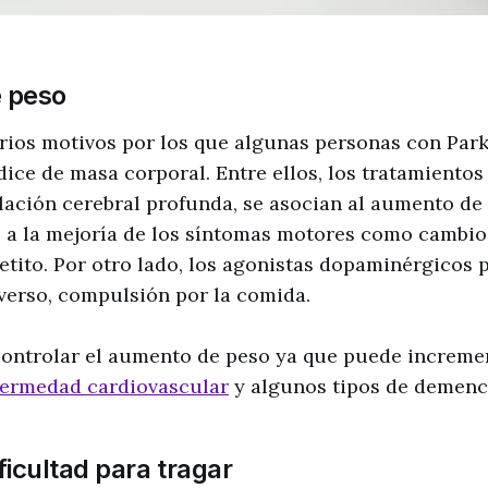
 peso
rios motivos por los que algunas personas con Par
ice de masa corporal. Entre ellos, los tratamientos
ación cerebral profunda, se asocian al aumento de 
 a la mejoría de los síntomas motores como cambi
tito. Por otro lado, los agonistas dopaminérgicos
verso, compulsión por la comida.
ontrolar el aumento de peso ya que puede incremen
fermedad cardiovascular
y algunos tipos de demenc
ificultad para tragar