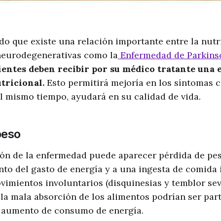
o que existe una relación importante entre la nutri
eurodegenerativas como la
Enfermedad de Parkinso
ientes deben recibir por su médico tratante una 
tricional.
Esto permitirá mejoría en los síntomas 
l mismo tiempo, ayudará en su calidad de vida.
peso
ón de la enfermedad puede aparecer pérdida de pes
to del gasto de energía y a una ingesta de comida i
vimientos involuntarios (disquinesias y temblor seve
la mala absorción de los alimentos podrían ser part
l aumento de consumo de energía.