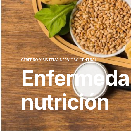
CEREBRO Y SISTEMA NERVIOSO CENTRAL
Enfermedad
nutrición