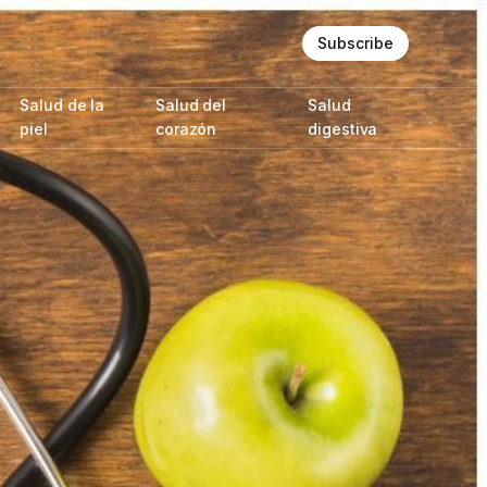
Subscribe
Salud de la
Salud del
Salud
piel
corazón
digestiva