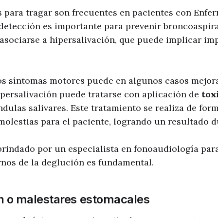
s para tragar son frecuentes en pacientes con Enfe
detección es importante para prevenir broncoaspir
sociarse a hipersalivación, que puede implicar imp
os síntomas motores puede en algunos casos mejorar
ipersalivación puede tratarse con aplicación de
tox
ándulas salivares. Este tratamiento se realiza de fo
olestias para el paciente, logrando un resultado d
brindado por un especialista en fonoaudiología par
rnos de la deglución es fundamental.
n o malestares estomacales