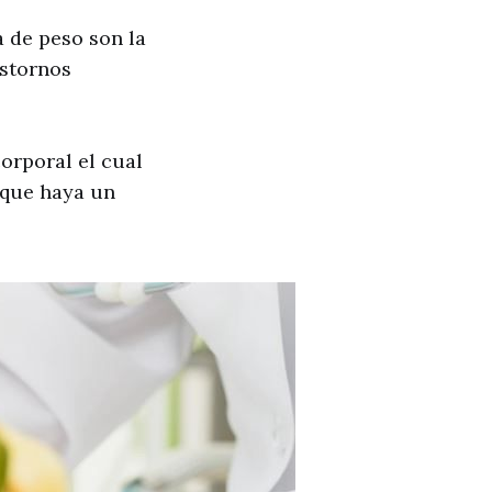
a de peso son la
astornos
orporal el cual
 que haya un