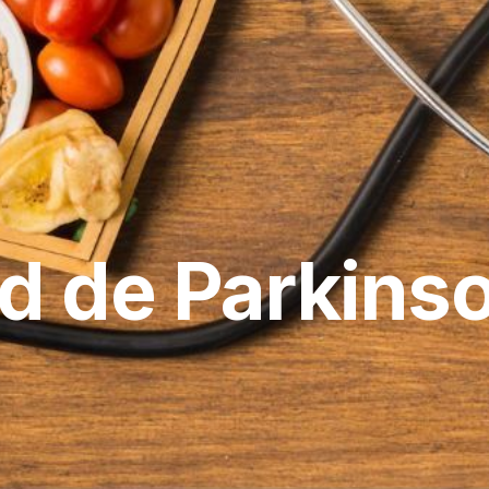
 de Parkinso