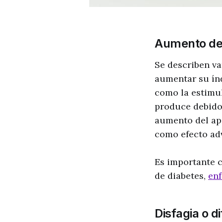
Aumento de
Se describen va
aumentar su índ
como la estimul
produce debido
aumento del ape
como efecto ad
Es importante c
de diabetes,
en
Disfagia o d