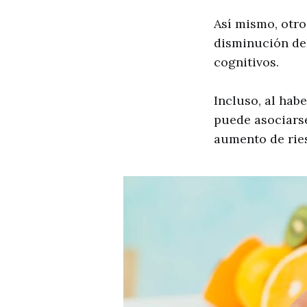
Así mismo, otro
disminución del 
cognitivos.
Incluso, al hab
puede asociarse
aumento de ries