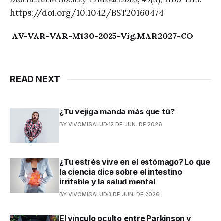
https://doi.org/10.1042/BST20160474
AV-VAR-VAR-M130-2025-Vig.MAR2027-CO
READ NEXT
¿Tu vejiga manda más que tú?
BY VIVOMISALUD
12 DE JUN. DE 2026
¿Tu estrés vive en el estómago? Lo que
la ciencia dice sobre el intestino
irritable y la salud mental
BY VIVOMISALUD
3 DE JUN. DE 2026
El vínculo oculto entre Parkinson y