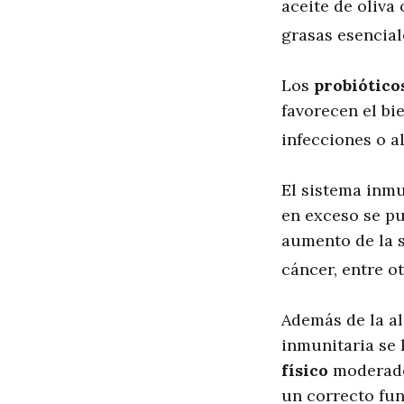
aceite de oliva
grasas esencial
Los
probiótico
favorecen el bi
infecciones o al
El sistema inm
en exceso se pu
aumento de la s
cáncer, entre ot
Además de la al
inmunitaria se 
físico
moderado.
un correcto fun