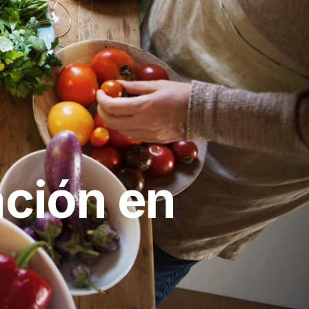
ación en