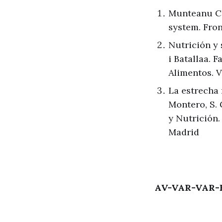
Munteanu C,
system. Fron
Nutrición y
i Batallaa. 
Alimentos. V
La estrecha 
Montero, S.
y Nutrición.
Madrid
AV-VAR-VAR-E