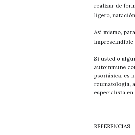
realizar de for
ligero, natación,
Así mismo, para
imprescindible
Si usted o algu
autoinmune como
psoriásica, es 
reumatología, a
especialista en
REFERENCIAS