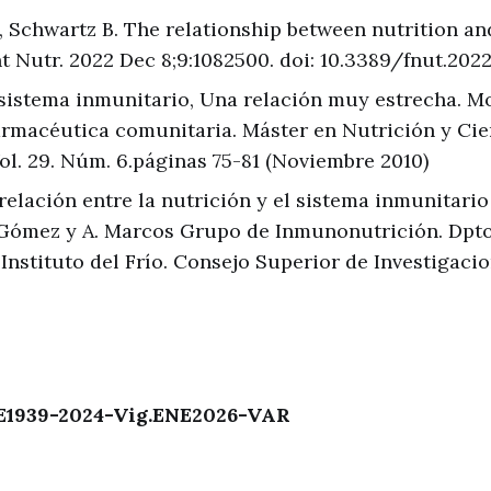
 Schwartz B. The relationship between nutrition a
t Nutr. 2022 Dec 8;9:1082500. doi: 10.3389/fnut.20
 sistema inmunitario, Una relación muy estrecha. M
Farmacéutica comunitaria. Máster en Nutrición y Cie
ol. 29. Núm. 6.páginas 75-81 (Noviembre 2010)
relación entre la nutrición y el sistema inmunitario 
 Gómez y A. Marcos Grupo de Inmunonutrición. Dpt
 Instituto del Frío. Consejo Superior de Investigacio
1939-2024-Vig.ENE2026-VAR