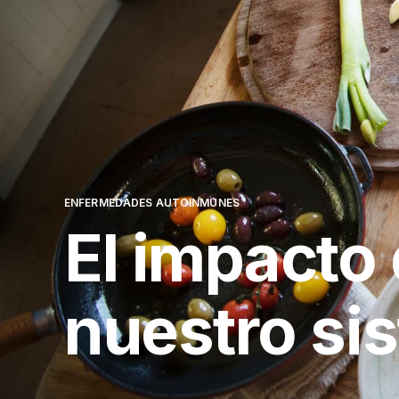
ENFERMEDADES AUTOINMUNES
El impacto 
nuestro si