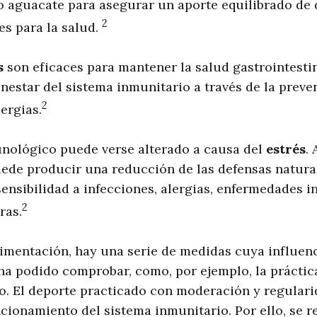
 o aguacate para asegurar un aporte equilibrado de 
2
es para la salud.
s
son eficaces para mantener la salud gastrointesti
enestar del sistema inmunitario a través de la preve
2
ergias.
unológico puede verse alterado a causa del
estrés
. 
ede producir una reducción de las defensas natural
ensibilidad a infecciones, alergias, enfermedades i
2
ras.
imentación, hay una serie de medidas cuya influenc
ha podido comprobar, como, por ejemplo, la prácti
 El deporte practicado con moderación y regulari
cionamiento del sistema inmunitario. Por ello, se 