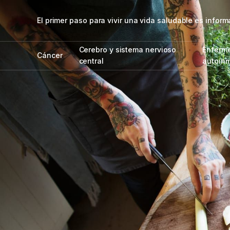
El primer paso para vivir una vida saludable es info
Cerebro y sistema nervioso
Enferm
Cáncer
central
autoin