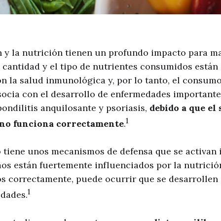
n y la nutrición tienen un profundo impacto para m
 cantidad y el tipo de nutrientes consumidos está
n la salud inmunológica y, por lo tanto, el consu
socia con el desarrollo de enfermedades importante
ondilitis anquilosante y psoriasis,
debido a que el
1
no funciona correctamente
.
 tiene unos mecanismos de defensa que se activan 
os están fuertemente influenciados por la nutrici
s correctamente, puede ocurrir que se desarrollen
1
edades.