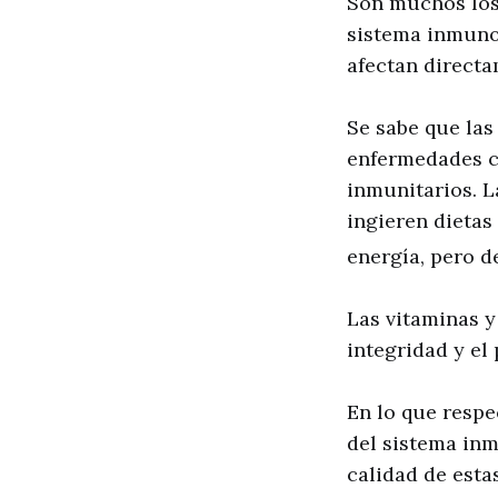
Son muchos los
sistema inmunol
afectan directa
Se sabe que las
enfermedades ca
inmunitarios. L
ingieren dietas
energía, pero d
Las vitaminas y
integridad y e
En lo que respe
del sistema inm
calidad de esta