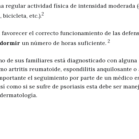
ma regular actividad física de intensidad moderada 
2
 bicicleta, etc.).
 favorecer el correcto funcionamiento de las defen
2
dormir
un número de horas suficiente.
no de sus familiares está diagnosticado con algun
 artritis reumatoide, espondilitis anquilosante o a
importante el seguimiento por parte de un médico es
sí como si se sufre de psoriasis esta debe ser mane
 dermatología.