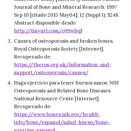
Journal of Bone and Mineral Research: 1997
Sep 10 [citado 2015 May04]; 12 (Suppl 1); S248.
Abstract disponible desde
http://tinyurl.com/o99wbqf
Causes of osteoporosis and broken bones.
Royal Osteoporosis Society [Internet].
Recuperado de:
https://theros.org.uk/information-and-
support/osteoporosis/causes/
Haga ejercicio para tener huesos sanos. NIH
Osteoporosis and Related Bone Diseases
National Resource Cente [Internet].
Recuperado de:
https://www.bones.nih.gov/health-
info/bone/espanol/salud-hueso/bone-
exercise-espanol