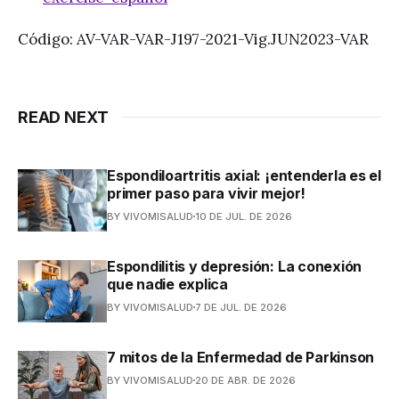
Código: AV-VAR-VAR-J197-2021-Vig.JUN2023-VAR
READ NEXT
Espondiloartritis axial: ¡entenderla es el
primer paso para vivir mejor!
BY VIVOMISALUD
10 DE JUL. DE 2026
Espondilitis y depresión: La conexión
que nadie explica
BY VIVOMISALUD
7 DE JUL. DE 2026
7 mitos de la Enfermedad de Parkinson
BY VIVOMISALUD
20 DE ABR. DE 2026