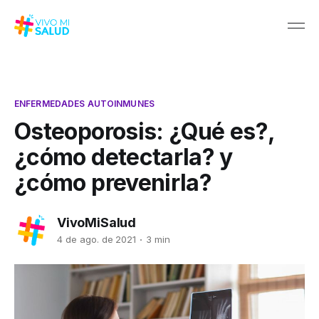
ENFERMEDADES AUTOINMUNES
Osteoporosis: ¿Qué es?,
¿cómo detectarla? y
¿cómo prevenirla?
VivoMiSalud
4 de ago. de 2021
3 min