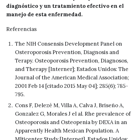
diagnóstico y un tratamiento efectivo en el
manejo de esta enfermedad.
Referencias
The NIH Consensis Development Panel on
Osteroporosis Prevention, Diagnosis and
Terapy. Osteoporosis Prevention, Diagnosos,
and Therapy [Interner]; Estados Unidos: The
Journal of the American Medical Association;
2001 Feb 14 [citado 2015 May 04]; 285(6); 785-
795.
Cons F, Delezé M, Villa A, Calva J, Briseño A,
Gonzalez G, Morales J el al. Rhe prevalence of
Osteoporosis and Osteopenia by DEXA in an
Apparently Health Mexican Population. A
Mlticenter Study [Internet]. Estados Unidos: