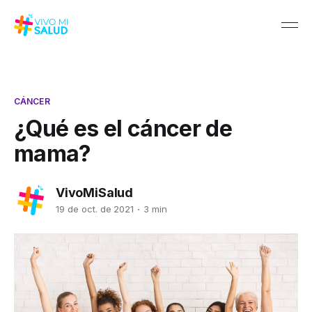
CÁNCER
¿Qué es el cáncer de
mama?
VivoMiSalud
19 de oct. de 2021
3 min