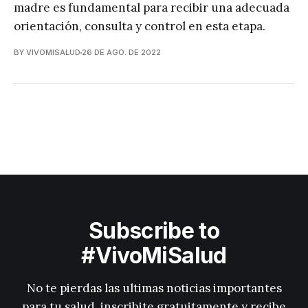
madre es fundamental para recibir una adecuada
orientación, consulta y control en esta etapa.
BY VIVOMISALUD
26 DE AGO. DE 2022
Subscribe to
#VivoMiSalud
No te pierdas las ultimas noticias importantes
para tu salud, inscribite gratuitamente y recibe