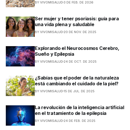
BY VIVOMISALUD
3 DE FEB. DE 2026
Ser mujer y tener psoriasis: guía para
una vida plena y saludable
BY VIVOMISALUD
20 DE NOV. DE 2025
Explorando el Neurocosmos Cerebro,
Sueño y Epilepsia
BY VIVOMISALUD
24 DE OCT. DE 2025
¿Sabías que el poder de la naturaleza
está cambiando el cuidado de la piel?
BY VIVOMISALUD
15 DE JUL. DE 2025
La revolución de la inteligencia artificial
en el tratamiento de la epilepsia
BY VIVOMISALUD
24 DE FEB. DE 2025