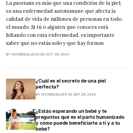
La psoriasis es más que una condición de la piel;
es una enfermedad autoinmune que afecta la
calidad de vida de millones de personas en todo
el mundo. Si tú o alguien que conoces está
lidiando con esta enfermedad, es importante
saber que no estás solo y que hay formas
BY VIVOMISALUD
25 DE OCT. DE 2024
¿Cuál es el secreto de una piel
perfecta?
BY VIVOMISALUD
5 DE SEP. DE 2024
¿Estás esperando un bebé y te
preguntas qué es el parto humanizado
y cómo puede beneficiarte a ti y a tu
bebé?