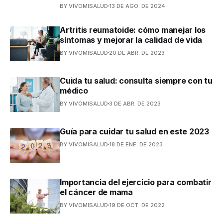
BY VIVOMISALUD
13 DE AGO. DE 2024
Artritis reumatoide: cómo manejar los
síntomas y mejorar la calidad de vida
BY VIVOMISALUD
20 DE ABR. DE 2023
Cuida tu salud: consulta siempre con tu
médico
BY VIVOMISALUD
3 DE ABR. DE 2023
Guía para cuidar tu salud en este 2023
BY VIVOMISALUD
18 DE ENE. DE 2023
Importancia del ejercicio para combatir
el cáncer de mama
BY VIVOMISALUD
19 DE OCT. DE 2022