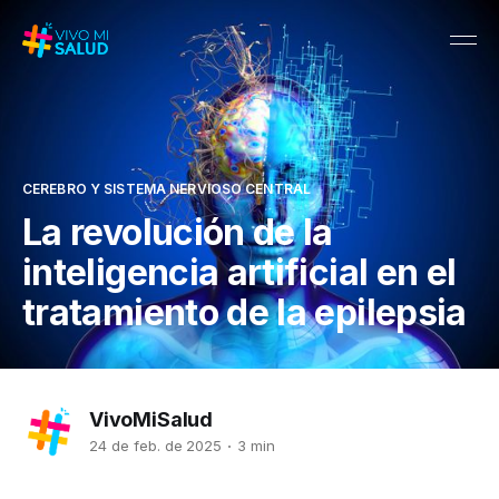
CEREBRO Y SISTEMA NERVIOSO CENTRAL
La revolución de la
inteligencia artificial en el
tratamiento de la epilepsia
VivoMiSalud
24 de feb. de 2025
3 min