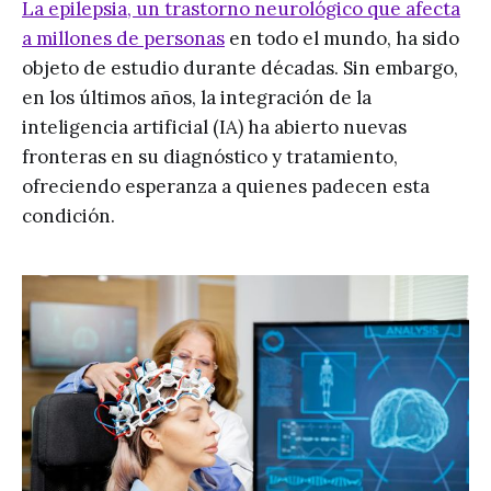
La epilepsia, un trastorno neurológico que afecta
a millones de personas
en todo el mundo, ha sido
objeto de estudio durante décadas. Sin embargo,
en los últimos años, la integración de la
inteligencia artificial (IA) ha abierto nuevas
fronteras en su diagnóstico y tratamiento,
ofreciendo esperanza a quienes padecen esta
condición.