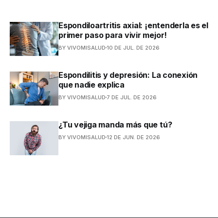
Espondiloartritis axial: ¡entenderla es el
primer paso para vivir mejor!
BY VIVOMISALUD
10 DE JUL. DE 2026
Espondilitis y depresión: La conexión
que nadie explica
BY VIVOMISALUD
7 DE JUL. DE 2026
¿Tu vejiga manda más que tú?
BY VIVOMISALUD
12 DE JUN. DE 2026