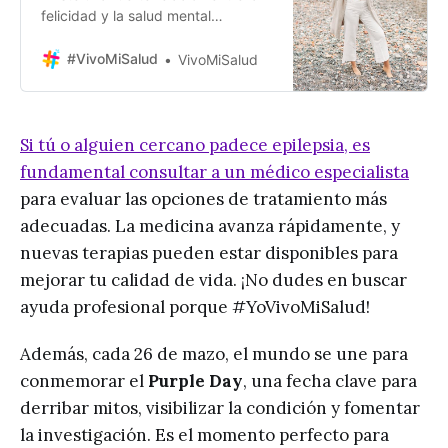
felicidad y la salud mental
¡Descúbrela y cuida tu salud!
#VivoMiSalud
VivoMiSalud
Si tú o alguien cercano padece epilepsia, es
fundamental consultar a un médico especialista
para evaluar las opciones de tratamiento más
adecuadas. La medicina avanza rápidamente, y
nuevas terapias pueden estar disponibles para
mejorar tu calidad de vida. ¡No dudes en buscar
ayuda profesional porque #YoVivoMiSalud!
Además, cada 26 de mazo, el mundo se une para
conmemorar el
Purple Day
, una fecha clave para
derribar mitos, visibilizar la condición y fomentar
la investigación. Es el momento perfecto para