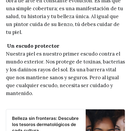
obra de arte en constante evolución. Es más que
una simple cobertura; es una manifestación de tu
salud, tu historia y tu belleza única. Al igual que
un pintor cuida de su lienzo, tú debes cuidar de
tu piel.
Un escudo protector
Nuestra piel es nuestro primer escudo contra el
mundo exterior. Nos protege de toxinas, bacterias
y los dañinos rayos del sol. Es una barrera vital
que nos mantiene sanos y seguros. Pero al igual
que cualquier escudo, necesita ser cuidado y
mantenido.
Belleza sin fronteras: Descubre
los tesoros dermatológicos de
cada cultura