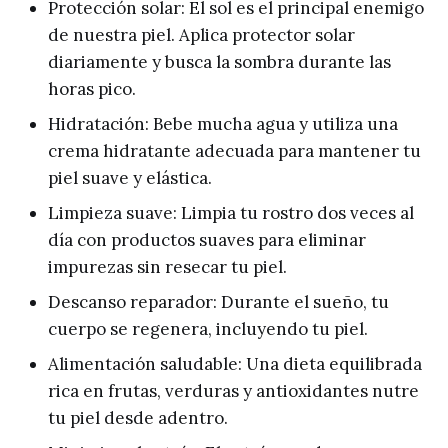
Protección solar: El sol es el principal enemigo
de nuestra piel. Aplica protector solar
diariamente y busca la sombra durante las
horas pico.
Hidratación: Bebe mucha agua y utiliza una
crema hidratante adecuada para mantener tu
piel suave y elástica.
Limpieza suave: Limpia tu rostro dos veces al
día con productos suaves para eliminar
impurezas sin resecar tu piel.
Descanso reparador: Durante el sueño, tu
cuerpo se regenera, incluyendo tu piel.
Alimentación saludable: Una dieta equilibrada
rica en frutas, verduras y antioxidantes nutre
tu piel desde adentro.