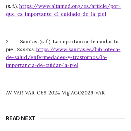
(s. f.).
https://www.altamed.org/es/article/por-
que-es-importante-el-cuidado-de-la-piel
2.
Sanitas. (s. f.). La importancia de cuidar tu
piel.
Sanitas
.
https://www.sanitas.es/biblioteca-
de-salud/enfermedades-y-trastornos/la-
importancia-de-cuidar-la-piel
AV-VAR-VAR-G69-2024-Vig.AGO2026-VAR
READ NEXT