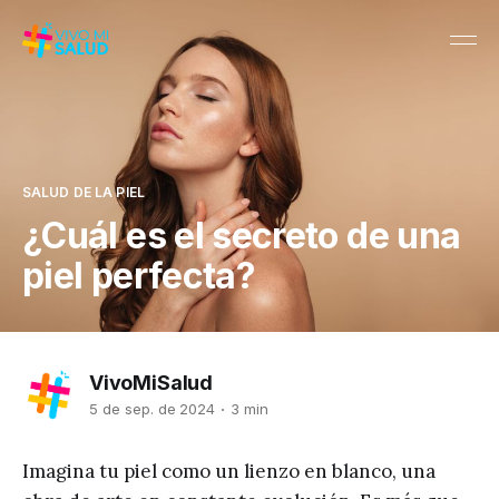
SALUD DE LA PIEL
¿Cuál es el secreto de una
piel perfecta?
VivoMiSalud
5 de sep. de 2024
3 min
Imagina tu piel como un lienzo en blanco, una