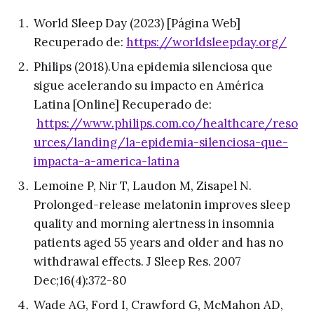
World Sleep Day (2023) [Página Web]
Recuperado de:
https://worldsleepday.org/
Philips (2018).Una epidemia silenciosa que
sigue acelerando su impacto en América
Latina [Online] Recuperado de:
https://www.philips.com.co/healthcare/reso
urces/landing/la-epidemia-silenciosa-que-
impacta-a-america-latina
Lemoine P, Nir T, Laudon M, Zisapel N.
Prolonged-release melatonin improves sleep
quality and morning alertness in insomnia
patients aged 55 years and older and has no
withdrawal effects. J Sleep Res. 2007
Dec;16(4):372-80
Wade AG, Ford I, Crawford G, McMahon AD,