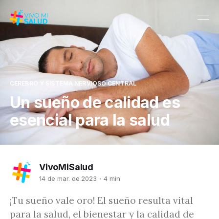
CEREBRO Y SISTEMA NERVIOSO CENTRAL
Un sueño de calidad es
esencial para la salud
VivoMiSalud
14 de mar. de 2023
4 min
¡Tu sueño vale oro! El sueño resulta vital
para la salud, el bienestar y la calidad de