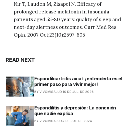
Nir T, Laudon M, Zisapel N. Efficacy of
prolonged release melatonin in insomnia
patients aged 55-80 years: quality of sleep and
next-day alertness outcomes. Curr Med Res
Opin. 2007 Oct;23(10):2597-605
READ NEXT
Espondiloartritis axial: ¡entenderla es el
primer paso para vivir mejor!
BY VIVOMISALUD
10 DE JUL. DE 2026
Espondilitis y depresión: La conexión
que nadie explica
BY VIVOMISALUD
7 DE JUL. DE 2026