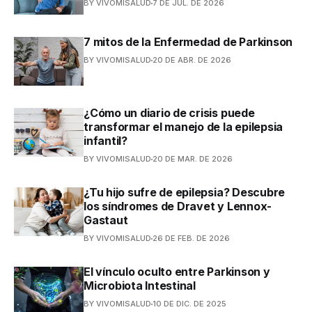
BY VIVOMISALUD
7 DE JUL. DE 2026
7 mitos de la Enfermedad de Parkinson
BY VIVOMISALUD
20 DE ABR. DE 2026
¿Cómo un diario de crisis puede
transformar el manejo de la epilepsia
infantil?
BY VIVOMISALUD
20 DE MAR. DE 2026
¿Tu hijo sufre de epilepsia? Descubre
los síndromes de Dravet y Lennox-
Gastaut
BY VIVOMISALUD
26 DE FEB. DE 2026
El vínculo oculto entre Parkinson y
Microbiota Intestinal
BY VIVOMISALUD
10 DE DIC. DE 2025