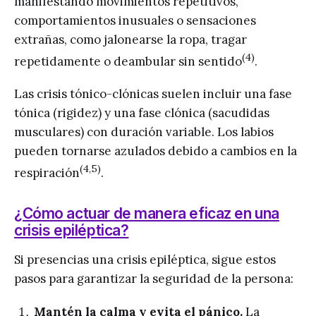
manifestando movimientos repetitivos,
comportamientos inusuales o sensaciones
extrañas, como jalonearse la ropa, tragar
(4)
repetidamente o deambular sin sentido
.
Las crisis tónico-clónicas suelen incluir una fase
tónica (rigidez) y una fase clónica (sacudidas
musculares) con duración variable. Los labios
pueden tornarse azulados debido a cambios en la
(4,5)
respiración
.
¿Cómo actuar de manera eficaz en una
crisis epiléptica?
Si presencias una crisis epiléptica, sigue estos
pasos para garantizar la seguridad de la persona:
Mantén la calma y evita el pánico.
La