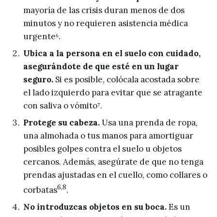
mayoría de las crisis duran menos de dos
minutos y no requieren asistencia médica
urgente⁶.
Ubica a la persona en el suelo con cuidado,
asegurándote de que esté en un lugar
seguro.
Si es posible, colócala acostada sobre
el lado izquierdo para evitar que se atragante
con saliva o vómito⁷.
Protege su cabeza.
Usa una prenda de ropa,
una almohada o tus manos para amortiguar
posibles golpes contra el suelo u objetos
cercanos. Además, asegúrate de que no tenga
prendas ajustadas en el cuello, como collares o
6,8
corbatas
.
No introduzcas objetos en su boca.
Es un