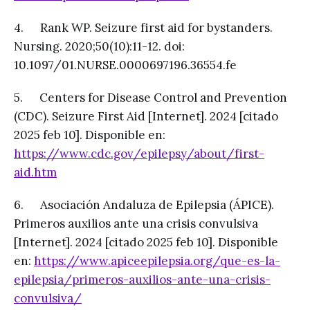
4. Rank WP. Seizure first aid for bystanders.
Nursing. 2020;50(10):11-12. doi:
10.1097/01.NURSE.0000697196.36554.fe
5. Centers for Disease Control and Prevention
(CDC). Seizure First Aid [Internet]. 2024 [citado
2025 feb 10]. Disponible en:
https://www.cdc.gov/epilepsy/about/first-
aid.htm
6. Asociación Andaluza de Epilepsia (ÁPICE).
Primeros auxilios ante una crisis convulsiva
[Internet]. 2024 [citado 2025 feb 10]. Disponible
en:
https://www.apiceepilepsia.org/que-es-la-
epilepsia/primeros-auxilios-ante-una-crisis-
convulsiva/