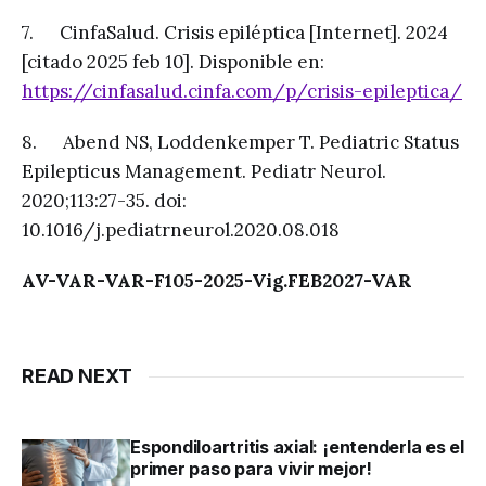
7. CinfaSalud. Crisis epiléptica [Internet]. 2024
[citado 2025 feb 10]. Disponible en:
https://cinfasalud.cinfa.com/p/crisis-epileptica/
8. Abend NS, Loddenkemper T. Pediatric Status
Epilepticus Management. Pediatr Neurol.
2020;113:27-35. doi:
10.1016/j.pediatrneurol.2020.08.018
AV-VAR-VAR-F105-2025-Vig.FEB2027-VAR
READ NEXT
Espondiloartritis axial: ¡entenderla es el
primer paso para vivir mejor!