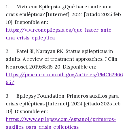
1. Vivir con Epilepsia. ¿Qué hacer ante una
crisis epiléptica? [Internet]. 2024 [citado 2025 feb
10]. Disponible en:
https://vivirconepilepsia.es/que-hacer-ante-
una-crisis-epileptica
2. Patel SI, Narayan RK. Status epilepticus in
adults: A review of treatment approaches. J Clin
Neurosci. 2019;68:15-20. Disponible en:
https://pmc.ncbi.nlm.nih.gov/articles/PMC62966
95/
3. Epilepsy Foundation. Primeros auxilios para
crisis epilépticas [Internet]. 2024 [citado 2025 feb
10]. Disponible en:
https://www.epilepsy.com/espanol/primeros-
auxilios-para-crisis-epilepticas