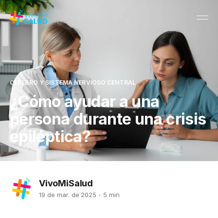
CEREBRO Y SISTEMA NERVIOSO CENTRAL
¿Cómo ayudar a una
persona durante una crisis
epiléptica?
VivoMiSalud
19 de mar. de 2025
5 min